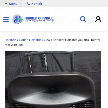
Menu
Kontak
Beranda
»
Sound Portable
»
Sewa Speaker Portable Jakarta | Rental
Mic Wireless