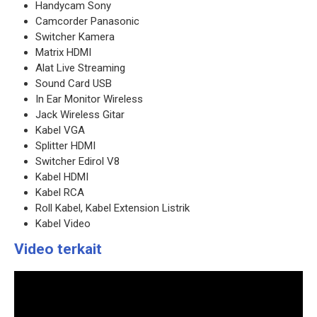
Handycam Sony
Camcorder Panasonic
Switcher Kamera
Matrix HDMI
Alat Live Streaming
Sound Card USB
In Ear Monitor Wireless
Jack Wireless Gitar
Kabel VGA
Splitter HDMI
Switcher Edirol V8
Kabel HDMI
Kabel RCA
Roll Kabel, Kabel Extension Listrik
Kabel Video
Video terkait