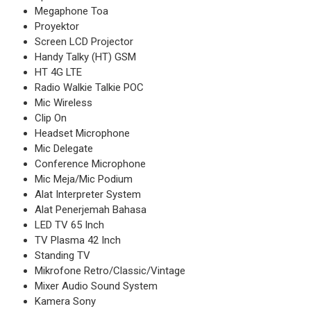
Megaphone Toa
Proyektor
Screen LCD Projector
Handy Talky (HT) GSM
HT 4G LTE
Radio Walkie Talkie POC
Mic Wireless
Clip On
Headset Microphone
Mic Delegate
Conference Microphone
Mic Meja/Mic Podium
Alat Interpreter System
Alat Penerjemah Bahasa
LED TV 65 Inch
TV Plasma 42 Inch
Standing TV
Mikrofone Retro/Classic/Vintage
Mixer Audio Sound System
Kamera Sony