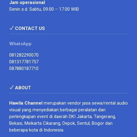
Jam operasional
Senin s.d. Sabtu, 09:00 – 17:00 WIB
CONTACT US
WhatsApp
081282290070
081317781757
087880187710
ABOUT
Hawila Channel
merupakan vendor jasa sewa/rental audio
visual yang menyediakan berbagai peralatan dan
perlengkapan event di daerah DKI Jakarta, Tangerang,
Bekasi, Meikarta Cikarang, Depok, Sentul, Bogor dan
beberapa kota di Indonesia.