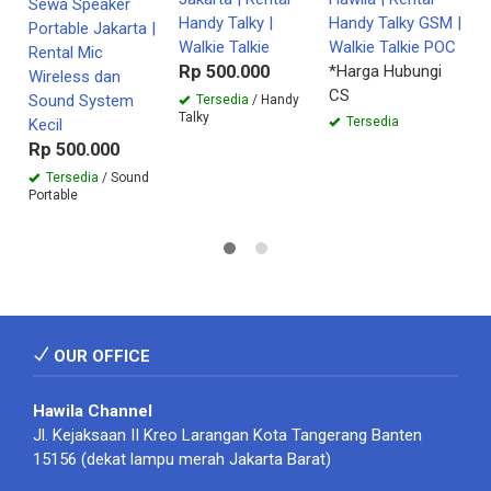
Sewa Speaker
C
M
Handy Talky |
Handy Talky GSM |
Portable Jakarta |
Walkie Talkie
Walkie Talkie POC
Rental Mic
Rp 500.000
*Harga Hubungi
Wireless dan
CS
Sound System
Tersedia
/ Handy
Talky
Tersedia
Kecil
Rp 500.000
Tersedia
/ Sound
Portable
OUR OFFICE
Hawila Channel
Jl. Kejaksaan II Kreo Larangan Kota Tangerang Banten
15156 (dekat lampu merah Jakarta Barat)