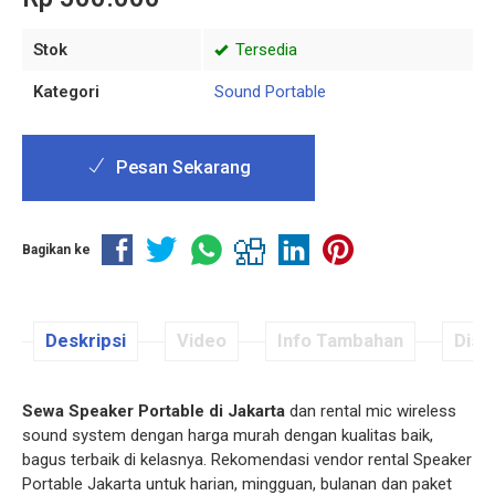
Stok
Tersedia
Kategori
Sound Portable
Pesan Sekarang
Bagikan ke
Deskripsi
Video
Info Tambahan
Disku
Sewa Speaker Portable di Jakarta
dan rental mic wireless
sound system dengan harga murah dengan kualitas baik,
bagus terbaik di kelasnya. Rekomendasi vendor rental Speaker
Portable Jakarta untuk harian, mingguan, bulanan dan paket