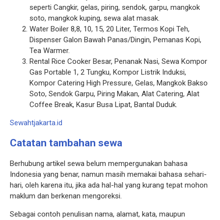
seperti Cangkir, gelas, piring, sendok, garpu, mangkok
soto, mangkok kuping, sewa alat masak.
Water Boiler 8,8, 10, 15, 20 Liter, Termos Kopi Teh,
Dispenser Galon Bawah Panas/Dingin, Pemanas Kopi,
Tea Warmer.
Rental Rice Cooker Besar, Penanak Nasi, Sewa Kompor
Gas Portable 1, 2 Tungku, Kompor Listrik Induksi,
Kompor Catering High Pressure, Gelas, Mangkok Bakso
Soto, Sendok Garpu, Piring Makan, Alat Catering, Alat
Coffee Break, Kasur Busa Lipat, Bantal Duduk.
Sewahtjakarta.id
Catatan tambahan sewa
Berhubung artikel sewa belum mempergunakan bahasa
Indonesia yang benar, namun masih memakai bahasa sehari-
hari, oleh karena itu, jika ada hal-hal yang kurang tepat mohon
maklum dan berkenan mengoreksi.
Sebagai contoh penulisan nama, alamat, kata, maupun