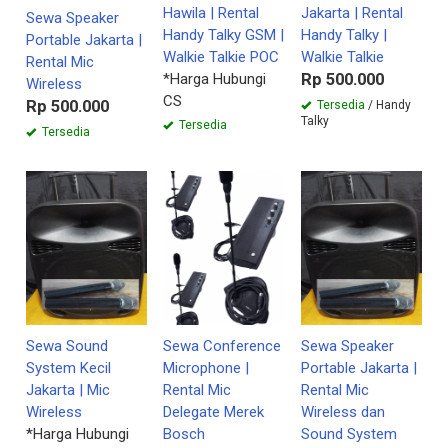
Hawila | Rental
Jakarta | Rental
Sewa Speaker
Handy Talky GSM |
Handy Talky |
Portable Jakarta |
Walkie Talkie POC
Walkie Talkie
Rental Mic
*Harga Hubungi
Rp 500.000
Wireless
CS
Rp 500.000
Tersedia
/ Handy
Talky
Tersedia
Tersedia
Sewa Sound
Sewa Conference
Sewa Speaker
System Kecil
Microphone |
Portable Jakarta |
Jakarta | Mic
Rental Mic
Rental Mic
Wireless
Delegate Merek
Wireless dan
*Harga Hubungi
Bosch
Sound System