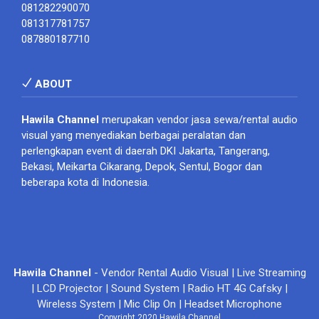
081282290070
081317781757
087880187710
ABOUT
Hawila Channel
merupakan vendor jasa sewa/rental audio
visual yang menyediakan berbagai peralatan dan
perlengkapan event di daerah DKI Jakarta, Tangerang,
Bekasi, Meikarta Cikarang, Depok, Sentul, Bogor dan
beberapa kota di Indonesia.
Hawila Channel
- Vendor Rental Audio Visual | Live Streaming
| LCD Projector | Sound System | Radio HT 4G Cafsky |
Wireless System | Mic Clip On | Headset Microphone
Copyright 2020 Hawila Channel