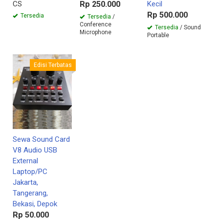
CS
Rp 250.000
Kecil
Rp 500.000
Tersedia
Tersedia
/
Conference
Tersedia
/ Sound
Microphone
Portable
Edisi Terbatas
Sewa Sound Card
V8 Audio USB
External
Laptop/PC
Jakarta,
Tangerang,
Bekasi, Depok
Rp 50.000