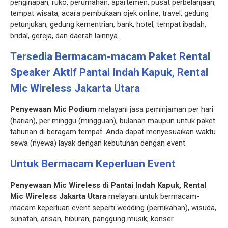
penginapan, ruko, perumahan, apartemen, pusat perbelanjaan,
tempat wisata, acara pembukaan ojek online, travel, gedung
petunjukan, gedung kementrian, bank, hotel, tempat ibadah,
bridal, gereja, dan daerah lainnya.
Tersedia Bermacam-macam Paket Rental
Speaker Aktif
Pantai Indah Kapuk, Rental
Mic Wireless Jakarta Utara
Penyewaan Mic Podium
melayani jasa peminjaman per hari
(harian), per minggu (mingguan), bulanan maupun untuk paket
tahunan di beragam tempat. Anda dapat menyesuaikan waktu
sewa (nyewa) layak dengan kebutuhan dengan event.
Untuk Bermacam Keperluan Event
Penyewaan Mic Wireless di Pantai Indah Kapuk, Rental
Mic Wireless Jakarta Utara
melayani untuk bermacam-
macam keperluan event seperti wedding (pernikahan), wisuda,
sunatan, arisan, hiburan, panggung musik, konser.