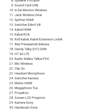
Speaker Portable
Sound Card USB
In Ear Monitor Wireless
Jack Wireless Gitar
Splitter HDMI
Switcher Edirol V8
Kabel HDMI
Kabel RCA
Roll Kabel, Kabel Extension Listrik
Alat Penerjemah Bahasa
Handy Talky (HT) GSM
HT 4G LTE
Radio Walkie Talkie POC
Mic Wireless
Clip On
Headset Microphone
Switcher Kamera
Matrix HDMI
Megaphone Toa
Proyektor
Screen LCD Projector
Kamera Sony
Handycam Sony