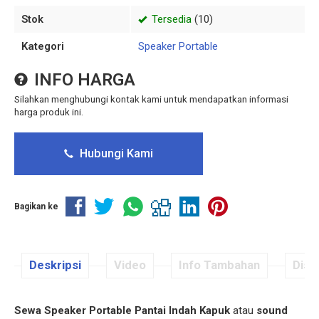
Stok
Tersedia
(10)
Kategori
Speaker Portable
INFO HARGA
Silahkan menghubungi kontak kami untuk mendapatkan informasi
harga produk ini.
Hubungi Kami
Bagikan ke
Deskripsi
Video
Info Tambahan
Disku
Sewa Speaker Portable Pantai Indah Kapuk
atau
sound