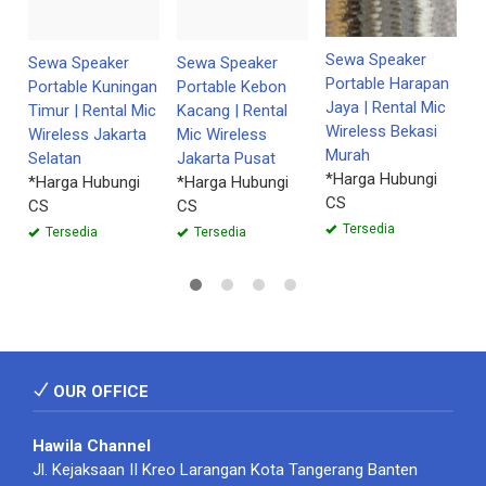
*
C
Sewa Speaker
Sewa Speaker
Sewa Speaker
Portable Harapan
Portable Kuningan
Portable Kebon
Jaya | Rental Mic
Timur | Rental Mic
Kacang | Rental
Wireless Bekasi
Wireless Jakarta
Mic Wireless
Murah
Selatan
Jakarta Pusat
*Harga Hubungi
*Harga Hubungi
*Harga Hubungi
CS
CS
CS
Tersedia
Tersedia
Tersedia
OUR OFFICE
Hawila Channel
Jl. Kejaksaan II Kreo Larangan Kota Tangerang Banten