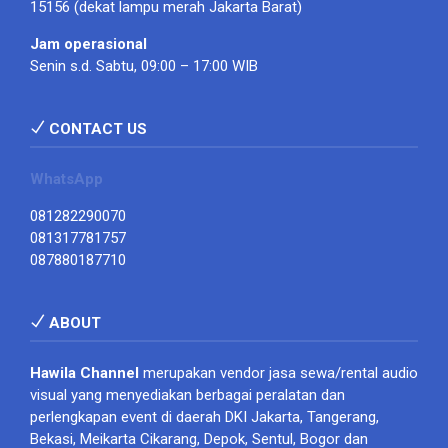
15156 (dekat lampu merah Jakarta Barat)
Jam operasional
Senin s.d. Sabtu, 09:00 – 17:00 WIB
CONTACT US
WhatsApp
081282290070
081317781757
087880187710
ABOUT
Hawila Channel
merupakan vendor jasa sewa/rental audio
visual yang menyediakan berbagai peralatan dan
perlengkapan event di daerah DKI Jakarta, Tangerang,
Bekasi, Meikarta Cikarang, Depok, Sentul, Bogor dan