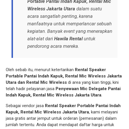
Portable Pantai Indah Kapuk, Rental Mic
Wireless Jakarta Utara
dalam suatu
acara sangatlah penting, karena
manfaatnya untuk memperlancar sebuah
kegiatan. Banyak event yang menerapkan
alat-alat dari
Hawila Rental
untuk
pendorong acara mereka.
Oleh sebab itu, menurut ketertarikan
Rental Speaker
Portable Pantai Indah Kapuk, Rental Mic Wireless Jakarta
Utara dan Rental Mic Wireless
di area yang kian tinggi, kini
telah hadir pelayanan jasa
Penyewaan Mic Delegate Pantai
Indah Kapuk, Rental Mic Wireless Jakarta Utara
.
Sebagai vendor jasa
Rental Speaker Portable Pantai Indah
Kapuk, Rental Mic Wireless Jakarta Utara
, kami melayani
jasa gratis antar jemput untuk orderan (pemesanan) dalam
jumlah tertentu. Anda dapat mendapat daftar harga untuk