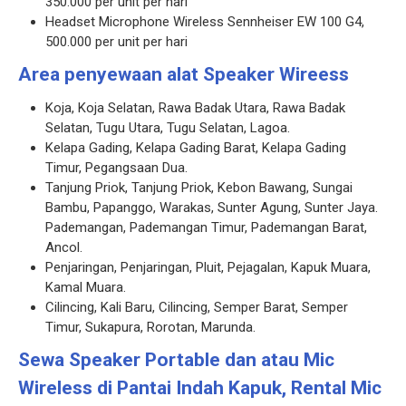
350.000 per unit per hari
Headset Microphone Wireless Sennheiser EW 100 G4,
500.000 per unit per hari
Area penyewaan alat Speaker Wireess
Koja, Koja Selatan, Rawa Badak Utara, Rawa Badak
Selatan, Tugu Utara, Tugu Selatan, Lagoa.
Kelapa Gading, Kelapa Gading Barat, Kelapa Gading
Timur, Pegangsaan Dua.
Tanjung Priok, Tanjung Priok, Kebon Bawang, Sungai
Bambu, Papanggo, Warakas, Sunter Agung, Sunter Jaya.
Pademangan, Pademangan Timur, Pademangan Barat,
Ancol.
Penjaringan, Penjaringan, Pluit, Pejagalan, Kapuk Muara,
Kamal Muara.
Cilincing, Kali Baru, Cilincing, Semper Barat, Semper
Timur, Sukapura, Rorotan, Marunda.
Sewa Speaker Portable dan atau Mic
Wireless di
Pantai Indah Kapuk, Rental Mic