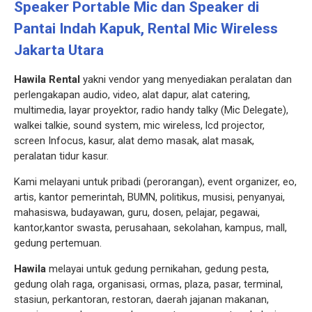
Speaker Portable Mic dan Speaker di
Pantai Indah Kapuk, Rental Mic Wireless
Jakarta Utara
Hawila Rental
yakni vendor yang menyediakan peralatan dan
perlengakapan audio, video, alat dapur, alat catering,
multimedia, layar proyektor, radio handy talky (Mic Delegate),
walkei talkie, sound system, mic wireless, lcd projector,
screen Infocus, kasur, alat demo masak, alat masak,
peralatan tidur kasur.
Kami melayani untuk pribadi (perorangan), event organizer, eo,
artis, kantor pemerintah, BUMN, politikus, musisi, penyanyai,
mahasiswa, budayawan, guru, dosen, pelajar, pegawai,
kantor,kantor swasta, perusahaan, sekolahan, kampus, mall,
gedung pertemuan.
Hawila
melayai untuk gedung pernikahan, gedung pesta,
gedung olah raga, organisasi, ormas, plaza, pasar, terminal,
stasiun, perkantoran, restoran, daerah jajanan makanan,