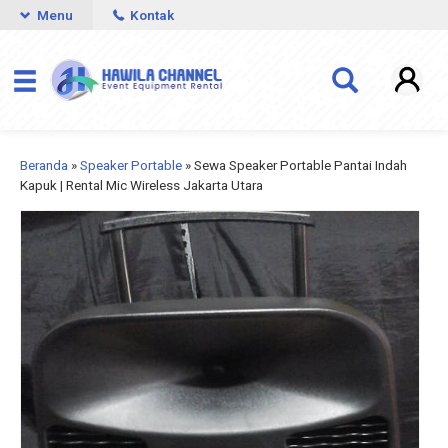
Menu
Kontak
Beranda
»
Speaker Portable
»
Sewa Speaker Portable Pantai Indah
Kapuk | Rental Mic Wireless Jakarta Utara